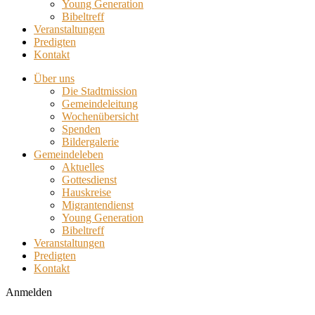
Young Generation
Bibeltreff
Veranstaltungen
Predigten
Kontakt
Über uns
Die Stadtmission
Gemeindeleitung
Wochenübersicht
Spenden
Bildergalerie
Gemeindeleben
Aktuelles
Gottesdienst
Hauskreise
Migrantendienst
Young Generation
Bibeltreff
Veranstaltungen
Predigten
Kontakt
Anmelden