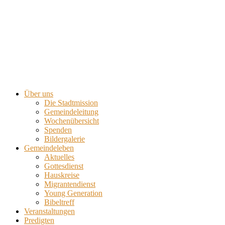
Über uns
Die Stadtmission
Gemeindeleitung
Wochenübersicht
Spenden
Bildergalerie
Gemeindeleben
Aktuelles
Gottesdienst
Hauskreise
Migrantendienst
Young Generation
Bibeltreff
Veranstaltungen
Predigten