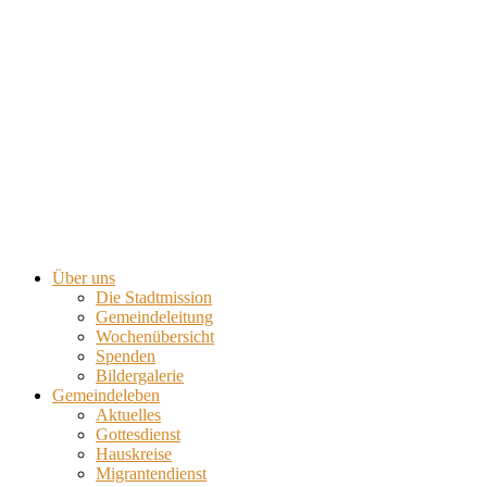
Über uns
Die Stadtmission
Gemeindeleitung
Wochenübersicht
Spenden
Bildergalerie
Gemeindeleben
Aktuelles
Gottesdienst
Hauskreise
Migrantendienst