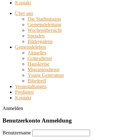
Kontakt
Über uns
Die Stadtmission
Gemeindeleitung
Wochenübersicht
Spenden
Bildergalerie
Gemeindeleben
Aktuelles
Gottesdienst
Hauskreise
Migrantendienst
Young Generation
Bibeltreff
Veranstaltungen
Predigten
Kontakt
Anmelden
Benutzerkonto Anmeldung
Benutzername