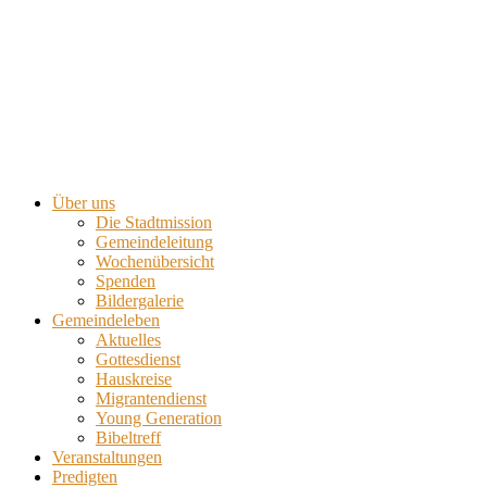
Über uns
Die Stadtmission
Gemeindeleitung
Wochenübersicht
Spenden
Bildergalerie
Gemeindeleben
Aktuelles
Gottesdienst
Hauskreise
Migrantendienst
Young Generation
Bibeltreff
Veranstaltungen
Predigten