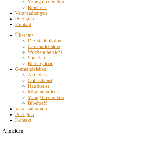
Young Generation
Bibeltreff
Veranstaltungen
Predigten
Kontakt
Über uns
Die Stadtmission
Gemeindeleitung
Wochenübersicht
Spenden
Bildergalerie
Gemeindeleben
Aktuelles
Gottesdienst
Hauskreise
Migrantendienst
Young Generation
Bibeltreff
Veranstaltungen
Predigten
Kontakt
Anmelden