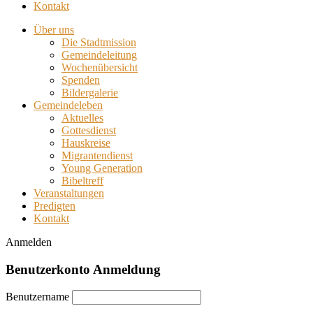
Kontakt
Über uns
Die Stadtmission
Gemeindeleitung
Wochenübersicht
Spenden
Bildergalerie
Gemeindeleben
Aktuelles
Gottesdienst
Hauskreise
Migrantendienst
Young Generation
Bibeltreff
Veranstaltungen
Predigten
Kontakt
Anmelden
Benutzerkonto Anmeldung
Benutzername