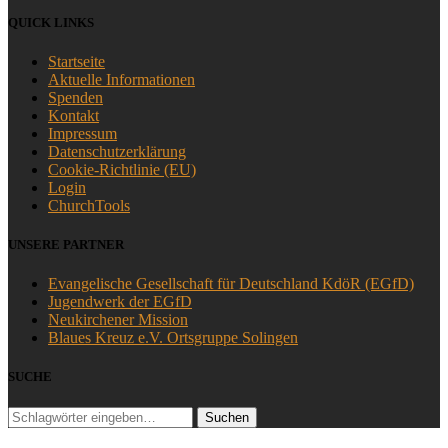
QUICK LINKS
Startseite
Aktuelle Informationen
Spenden
Kontakt
Impressum
Datenschutzerklärung
Cookie-Richtlinie (EU)
Login
ChurchTools
UNSERE PARTNER
Evangelische Gesellschaft für Deutschland KdöR (EGfD)
Jugendwerk der EGfD
Neukirchener Mission
Blaues Kreuz e.V. Ortsgruppe Solingen
SUCHE