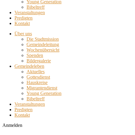
Young Generation
Bibeltreff
Veranstaltungen
Predigten
Kontakt
Über uns
Die Stadtmission
Gemeindeleitung
Wochenübersicht
Spenden
Bildergalerie
Gemeindeleben
Aktuelles
Gottesdienst
Hauskreise
Migrantendienst
Young Generation
Bibeltreff
Veranstaltungen
Predigten
Kontakt
Anmelden