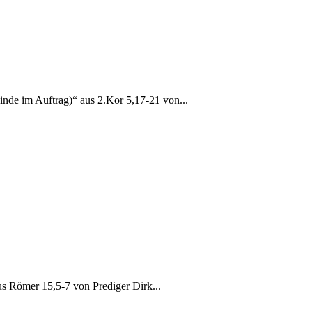
de im Auftrag)“ aus 2.Kor 5,17-21 von...
 Römer 15,5-7 von Prediger Dirk...