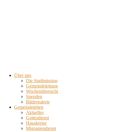
Über uns
Die Stadtmission
Gemeindeleitung
Wochenübersicht
Spenden
Bildergalerie
Gemeindeleben
Aktuelles
Gottesdienst
Hauskreise
Migrantendienst