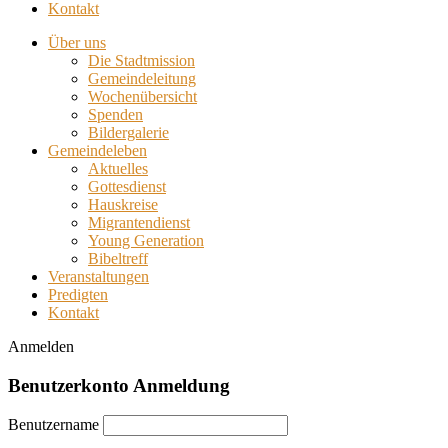
Kontakt
Über uns
Die Stadtmission
Gemeindeleitung
Wochenübersicht
Spenden
Bildergalerie
Gemeindeleben
Aktuelles
Gottesdienst
Hauskreise
Migrantendienst
Young Generation
Bibeltreff
Veranstaltungen
Predigten
Kontakt
Anmelden
Benutzerkonto Anmeldung
Benutzername