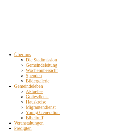
Über uns
Die Stadtmission
Gemeindeleitung
Wochenübersicht
Spenden
Bildergalerie
Gemeindeleben
Aktuelles
Gottesdienst
Hauskreise
Migrantendienst
Young Generation
Bibeltreff
Veranstaltungen
Predigten